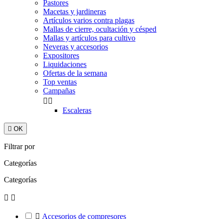
Pastores
Macetas y jardineras
Artículos varios contra plagas
Mallas de cierre, ocultación y césped
Mallas y artículos para cultivo
Neveras y accesorios
Expositores
Liquidaciones
Ofertas de la semana
Top ventas
Campañas


Escaleras

OK
Filtrar por
Categorías
Categorías



Accesorios de compresores