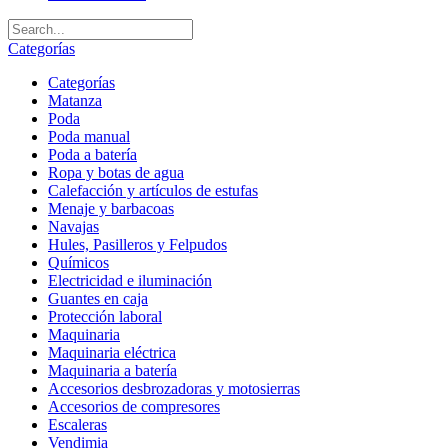
Categorías
Categorías
Matanza
Poda
Poda manual
Poda a batería
Ropa y botas de agua
Calefacción y artículos de estufas
Menaje y barbacoas
Navajas
Hules, Pasilleros y Felpudos
Químicos
Electricidad e iluminación
Guantes en caja
Protección laboral
Maquinaria
Maquinaria eléctrica
Maquinaria a batería
Accesorios desbrozadoras y motosierras
Accesorios de compresores
Escaleras
Vendimia