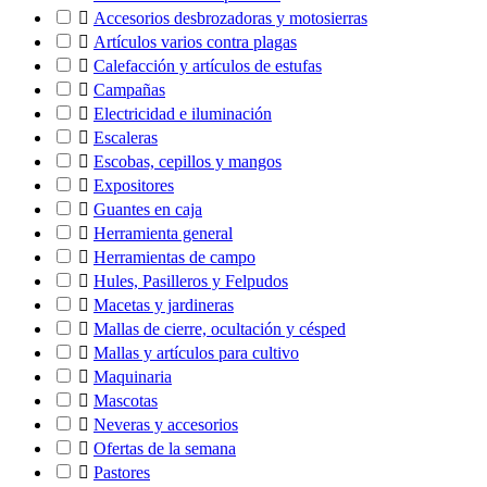

Accesorios desbrozadoras y motosierras

Artículos varios contra plagas

Calefacción y artículos de estufas

Campañas

Electricidad e iluminación

Escaleras

Escobas, cepillos y mangos

Expositores

Guantes en caja

Herramienta general

Herramientas de campo

Hules, Pasilleros y Felpudos

Macetas y jardineras

Mallas de cierre, ocultación y césped

Mallas y artículos para cultivo

Maquinaria

Mascotas

Neveras y accesorios

Ofertas de la semana

Pastores