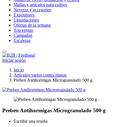
Mallas y artículos para cultivo
Neveras y accesorios
Expositores
Liquidaciones
Ofertas de la semana
Top ventas
Campañas
Escaleras
Iniciar sesión
Inicio
Artículos varios contra plagas
Preben Antihormigas Microgranulado 500 g
Preben Antihormigas Microgranulado 500 g
Escribir una reseña