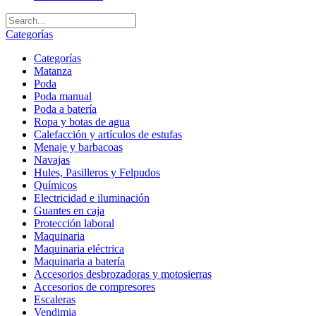
Categorías
Categorías
Matanza
Poda
Poda manual
Poda a batería
Ropa y botas de agua
Calefacción y artículos de estufas
Menaje y barbacoas
Navajas
Hules, Pasilleros y Felpudos
Químicos
Electricidad e iluminación
Guantes en caja
Protección laboral
Maquinaria
Maquinaria eléctrica
Maquinaria a batería
Accesorios desbrozadoras y motosierras
Accesorios de compresores
Escaleras
Vendimia