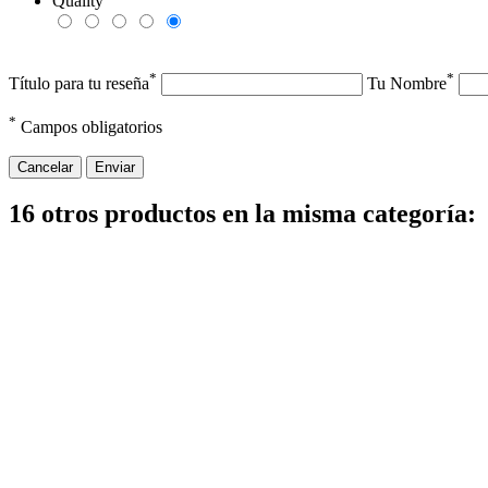
Quality
*
*
Título para tu reseña
Tu Nombre
*
Campos obligatorios
Cancelar
Enviar
16 otros productos en la misma categoría: